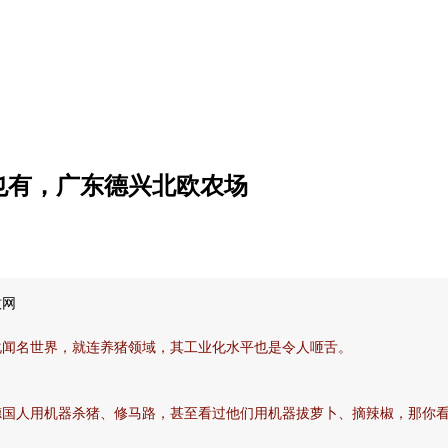
也有，广东德兴北欧农场
牧网
化闻名世界，就连养猪领域，其工业化水平也是令人咂舌。
德国人用机器杀猪、修马路，甚至看过他们用机器拔萝卜、摘辣椒，那你