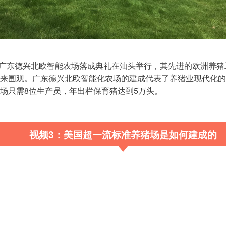
月，广东德兴北欧智能农场落成典礼在汕头举行，其先进的欧洲养
来围观。
广东德兴北欧智能化农场的建成代表了养猪业现代化的较
场只需8位生产员，年出栏保育猪达到5万头。
视频3：美国超一流标准养猪场是如何建成的