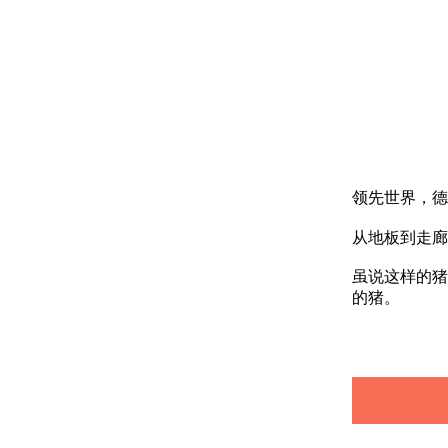
领先世界，德
从地板到走廊
虽说这样的猪
的猪。