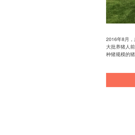
2016年8
大批养猪人前
种猪规模的猪