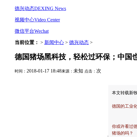
德兴动态
DEXING News
视频中心
Video Center
微信平台
Wechat
当前位置：
>
新闻中心
>
德兴动态
>
德国猪场黑科技，轻松过环保；中国
2018-01-17 18:48
未知
次
时间：
来源：
点击：
本文转载新
德国的工业
你或许看过
猪场的吗？