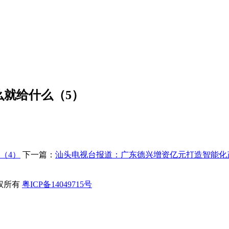
就给什么（5）
（4）
下一篇：
汕头电视台报道：广东德兴增资亿元打造智能化
 版权所有
粤ICP备14049715号